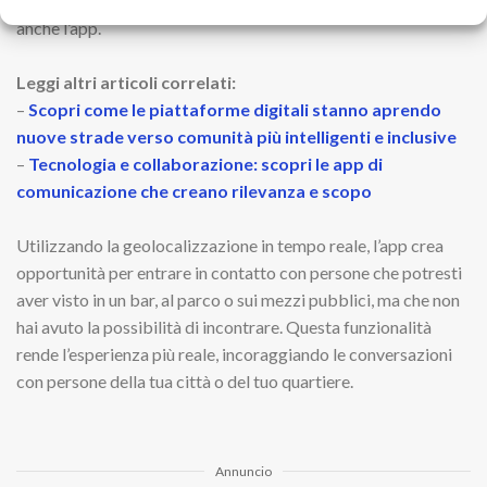
fisicamente incrociato durante il giorno e che utilizzano
anche l’app.
Leggi altri articoli correlati:
–
Scopri come le piattaforme digitali stanno aprendo
nuove strade verso comunità più intelligenti e inclusive
–
Tecnologia e collaborazione: scopri le app di
comunicazione che creano rilevanza e scopo
Utilizzando la geolocalizzazione in tempo reale, l’app crea
opportunità per entrare in contatto con persone che potresti
aver visto in un bar, al parco o sui mezzi pubblici, ma che non
hai avuto la possibilità di incontrare. Questa funzionalità
rende l’esperienza più reale, incoraggiando le conversazioni
con persone della tua città o del tuo quartiere.
Annuncio