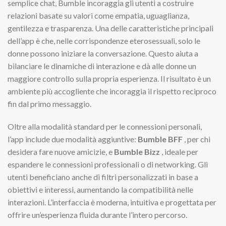
semplice chat, Bumble incoraggia gli utenti a costruire
relazioni basate su valori come empatia, uguaglianza,
gentilezza e trasparenza. Una delle caratteristiche principali
dell’app è che, nelle corrispondenze eterosessuali, solo le
donne possono iniziare la conversazione. Questo aiuta a
bilanciare le dinamiche di interazione e dà alle donne un
maggiore controllo sulla propria esperienza. Il risultato è un
ambiente più accogliente che incoraggia il rispetto reciproco
fin dal primo messaggio.
Oltre alla modalità standard per le connessioni personali,
l’app include due modalità aggiuntive:
Bumble BFF
, per chi
desidera fare nuove amicizie, e
Bumble Bizz
, ideale per
espandere le connessioni professionali o di networking. Gli
utenti beneficiano anche di filtri personalizzati in base a
obiettivi e interessi, aumentando la compatibilità nelle
interazioni. L’interfaccia è moderna, intuitiva e progettata per
offrire un’esperienza fluida durante l’intero percorso.