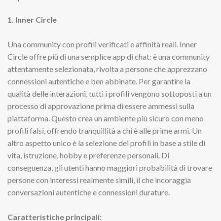
1. Inner Circle
Una community con profili verificati e affinità reali. Inner
Circle offre più di una semplice app di chat: è una community
attentamente selezionata, rivolta a persone che apprezzano
connessioni autentiche e ben abbinate. Per garantire la
qualità delle interazioni, tutti i profili vengono sottoposti a un
processo di approvazione prima di essere ammessi sulla
piattaforma. Questo crea un ambiente più sicuro con meno
profili falsi, offrendo tranquillità a chi è alle prime armi. Un
altro aspetto unico è la selezione dei profili in base a stile di
vita, istruzione, hobby e preferenze personali. Di
conseguenza, gli utenti hanno maggiori probabilità di trovare
persone con interessi realmente simili, il che incoraggia
conversazioni autentiche e connessioni durature.
Caratteristiche principali: