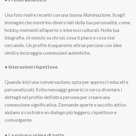
Usa foto reali e recenti con una buona illuminazione. Scegli
immagini che mostrino diversi lati della tua personalità, come
hobby, momenti all’aperto o interessi culturali. Nella tua
biografia, sii onesto su chi sei, cosa ti piace e cosa stai
cercando. Un profilo trasparente attrae persone con idee
simili e incoraggia connessioni autentiche.
● Interazioni rispettose
Quando inizi una conversazione, opta per approcci educati e
personalizzati. Evita messaggi generici e cerca di notare i
dettagli nel profilo dell’altra persona per creare una
connessione significativa. Domande aperte e ascolto attivo
aiutano a costruire un dialogo più leggero, rispettoso e
coinvolgente.
● La privacy prima di tutto