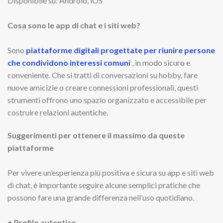
Disponibile su: Android, iOS
Cosa sono le app di chat e i siti web?
Sono
piattaforme digitali progettate per riunire persone
che condividono interessi comuni
, in modo sicuro e
conveniente. Che si tratti di conversazioni su hobby, fare
nuove amicizie o creare connessioni professionali, questi
strumenti offrono uno spazio organizzato e accessibile per
costruire relazioni autentiche.
Suggerimenti per ottenere il massimo da queste
piattaforme
Per vivere un’esperienza più positiva e sicura su app e siti web
di chat, è importante seguire alcune semplici pratiche che
possono fare una grande differenza nell’uso quotidiano.
● Profilo autentico