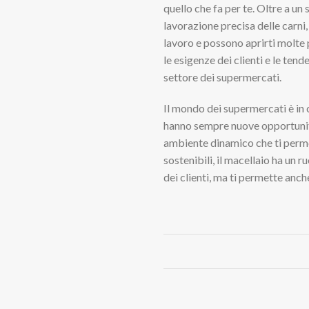
quello che fa per te. Oltre a un
lavorazione precisa delle carni,
lavoro e possono aprirti molte p
le esigenze dei clienti e le tend
settore dei supermercati.
Il mondo dei supermercati è in 
hanno sempre nuove opportunità 
ambiente dinamico che ti permet
sostenibili, il macellaio ha un 
dei clienti, ma ti permette anc