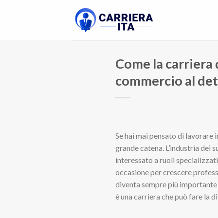
Skip
to
content
Come la carriera 
commercio al det
Se hai mai pensato di lavorare
grande catena. L’industria dei 
interessato a ruoli specializza
occasione per crescere professi
diventa sempre più importante p
è una carriera che può fare la d