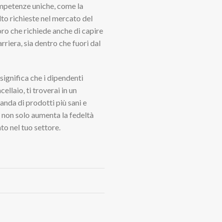
competenze uniche, come la
olto richieste nel mercato del
oro che richiede anche di capire
rriera, sia dentro che fuori dal
significa che i dipendenti
llaio, ti troverai in un
anda di prodotti più sani e
to non solo aumenta la fedeltà
to nel tuo settore.