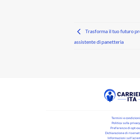
Trasforma il tuo futuro pro
assistente di panetteria
Termini e condizioni
Politica sulla privacy
Preferenze di opt-ou
Dichiarazione di riserva
Informazioni sull'azie