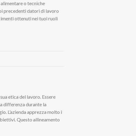
 alimentare o tecniche
oi precedenti datori di lavoro
imenti ottenuti nei tuoi ruoli
 sua etica del lavoro. Essere
a differenza durante la
gio. L’azienda apprezza molto i
biettivi. Questo allineamento