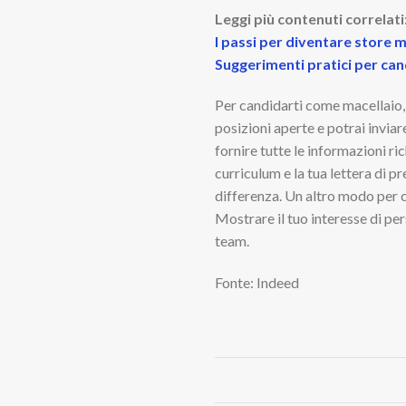
Leggi più contenuti correlati
I passi per diventare store
Suggerimenti pratici per can
Per candidarti come macellaio, vi
posizioni aperte e potrai inviar
fornire tutte le informazioni ri
curriculum e la tua lettera di 
differenza. Un altro modo per c
Mostrare il tuo interesse di pe
team.
Fonte: Indeed