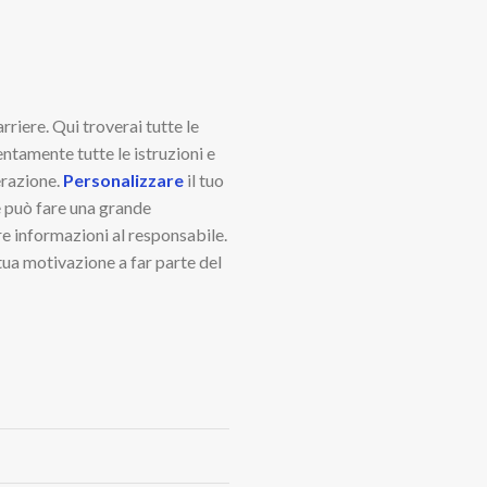
rriere. Qui troverai tutte le
entamente tutte le istruzioni e
erazione.
Personalizzare
il tuo
e può fare una grande
re informazioni al responsabile.
tua motivazione a far parte del