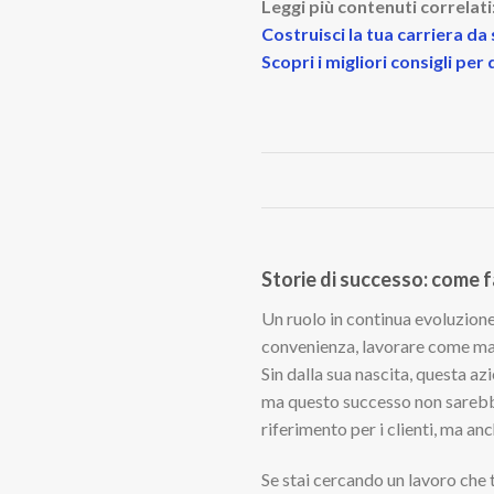
Leggi più contenuti correlati
Costruisci la tua carriera da
Scopri i migliori consigli pe
Storie di successo: come 
Un ruolo in continua evoluzione
convenienza, lavorare come mace
Sin dalla sua nascita, questa az
ma questo successo non sarebbe 
riferimento per i clienti, ma an
Se stai cercando un lavoro che 