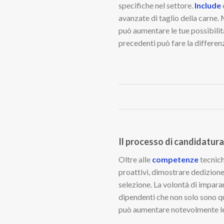
specifiche nel settore.
Include
avanzate di taglio della carne. 
può aumentare le tue possibilità
precedenti può fare la differenz
Il processo di candidatura
Oltre alle
competenze
tecnich
proattivi, dimostrare dedizione
selezione. La volontà di impara
dipendenti che non solo sono qu
può aumentare notevolmente le t