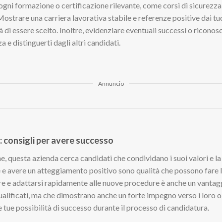
ogni formazione o certificazione rilevante, come corsi di sicurezza
Mostrare una carriera lavorativa stabile e referenze positive dai tu
 di essere scelto. Inoltre, evidenziare eventuali successi o riconosc
a e distinguerti dagli altri candidati.
Annuncio
: consigli per avere successo
e, questa azienda cerca candidati che condividano i suoi valori e la
 e avere un atteggiamento positivo sono qualità che possono fare l
re e adattarsi rapidamente alle nuove procedure è anche un vantag
alificati, ma che dimostrano anche un forte impegno verso i loro o
ue possibilità di successo durante il processo di candidatura.