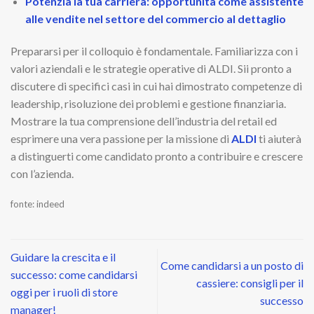
Potenzia la tua carriera: opportunità come assistente
alle vendite nel settore del commercio al dettaglio
Prepararsi per il colloquio è fondamentale. Familiarizza con i
valori aziendali e le strategie operative di ALDI. Sii pronto a
discutere di specifici casi in cui hai dimostrato competenze di
leadership, risoluzione dei problemi e gestione finanziaria.
Mostrare la tua comprensione dell’industria del retail ed
esprimere una vera passione per la missione di
ALDI
ti aiuterà
a distinguerti come candidato pronto a contribuire e crescere
con l’azienda.
fonte: indeed
Guidare la crescita e il
Come candidarsi a un posto di
successo: come candidarsi
cassiere: consigli per il
oggi per i ruoli di store
successo
manager!