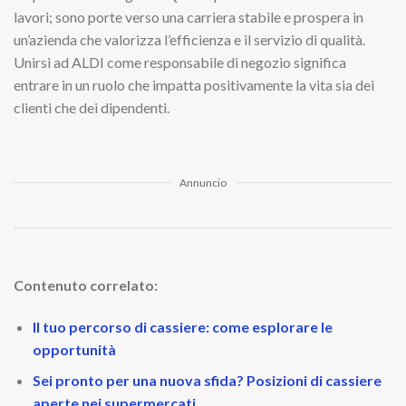
lavori; sono porte verso una carriera stabile e prospera in
un’azienda che valorizza l’efficienza e il servizio di qualità.
Unirsi ad ALDI come responsabile di negozio significa
entrare in un ruolo che impatta positivamente la vita sia dei
clienti che dei dipendenti.
Annuncio
Contenuto correlato:
Il tuo percorso di cassiere: come esplorare le
opportunità
Sei pronto per una nuova sfida? Posizioni di cassiere
aperte nei supermercati