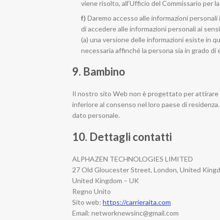
viene risolto, all’Ufficio del Commissario per l
Daremo accesso alle informazioni personali i
di accedere alle informazioni personali ai se
(a) una versione delle informazioni esiste in 
necessaria affinché la persona sia in grado di es
9. Bambino
Il nostro sito Web non è progettato per attirare 
inferiore al consenso nel loro paese di residenza.
dato personale.
10. Dettagli contatti
ALPHAZEN TECHNOLOGIES LIMITED
27 Old Gloucester Street, London, United Kin
United Kingdom – UK
Regno Unito
Sito web:
https://carrieraita.com
Email:
networknewsinc@
gmail.com