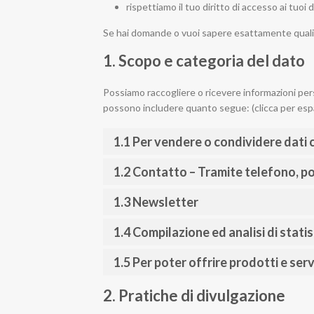
rispettiamo il tuo diritto di accesso ai tuoi d
Se hai domande o vuoi sapere esattamente quali 
1. Scopo e categoria del dato
Possiamo raccogliere o ricevere informazioni pers
possono includere quanto segue: (clicca per es
1.1 Per vendere o condividere dati 
1.2 Contatto – Tramite telefono, po
1.3 Newsletter
1.4 Compilazione ed analisi di statist
1.5 Per poter offrire prodotti e serv
2. Pratiche di divulgazione