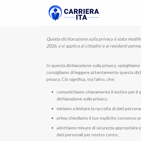
Skip
to
content
Questa dichiarazione sulla privacy è stata modificat
2026, e si applica ai cittadini e ai residenti perm
In questa dichiarazione sulla privacy, spieghiam
consigliamo di leggere attentamente questa dichia
privacy. Ciò significa, tra l’altro, che:
comunichiamo chiaramente il motivo per il 
dichiarazione sulla privacy;
miriamo a limitare la raccolta di dati personal
prima chiediamo il tuo esplicito consenso pe
adottiamo misure di sicurezza appropriate p
dati personali per nostro conto;