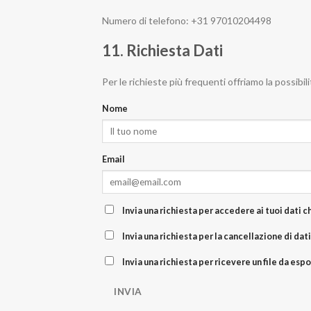
Numero di telefono: +31 97010204498
11. Richiesta Dati
Per le richieste più frequenti offriamo la possibili
Nome
Email
Invia una richiesta per accedere ai tuoi dati c
Invia una richiesta per la cancellazione di dati
Invia una richiesta per ricevere un file da esp