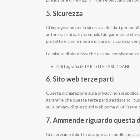
5. Sicurezza
Ci impegniamo per la sicurezza dei dati personali
autorizzato ai dati personali. Ciò garantisce che 
protetto e che le nostre misure di sicurezza ven
Le misure di sicurezza che usiamo consistono in:
Crittografia (START)TLS / SSL / DANE
6. Sito web terze parti
Questa dichiarazione sulla privacy non si applica 
garantire che queste terze parti gestiscano i tuoi 
sulla privacy di questi siti web prima di utilizzare 
7. Ammende riguardo questa di
Ci riserviamo il diritto di apportare modifiche al