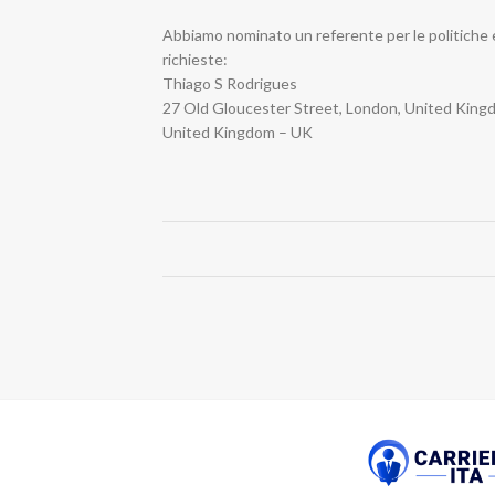
Abbiamo nominato un referente per le politiche e 
richieste:
Thiago S Rodrigues
27 Old Gloucester Street, London, United Kin
United Kingdom – UK