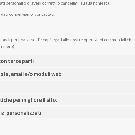
ati personali o di averli corretti o cancellati, su tua richiesta.
dati conserviamo, contattaci.
onali per una serie di scopi legati alle nostre operazioni commerciali che
pandere)
con terze parti
sta, email e/o moduli web
iche per migliore il sito.
izi personalizzati