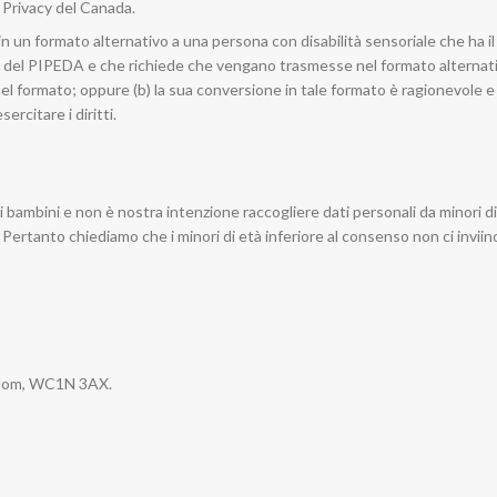
a Privacy del Canada.
n un formato alternativo a una persona con disabilità sensoriale che ha il 
nsi del PIPEDA e che richiede che vengano trasmesse nel formato alternat
quel formato; oppure (b) la sua conversione in tale formato è ragionevole e
ercitare i diritti.
i bambini e non è nostra intenzione raccogliere dati personali da minori di
 Pertanto chiediamo che i minori di età inferiore al consenso non ci inviin
gdom, WC1N 3AX.