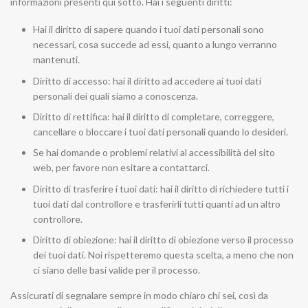
informazioni presenti qui sotto. Hai i seguenti diritti:
Hai il diritto di sapere quando i tuoi dati personali sono
necessari, cosa succede ad essi, quanto a lungo verranno
mantenuti.
Diritto di accesso: hai il diritto ad accedere ai tuoi dati
personali dei quali siamo a conoscenza.
Diritto di rettifica: hai il diritto di completare, correggere,
cancellare o bloccare i tuoi dati personali quando lo desideri.
Se hai domande o problemi relativi al accessibilità del sito
web, per favore non esitare a contattarci.
Diritto di trasferire i tuoi dati: hai il diritto di richiedere tutti i
tuoi dati dal controllore e trasferirli tutti quanti ad un altro
controllore.
Diritto di obiezione: hai il diritto di obiezione verso il processo
dei tuoi dati. Noi rispetteremo questa scelta, a meno che non
ci siano delle basi valide per il processo.
Assicurati di segnalare sempre in modo chiaro chi sei, così da