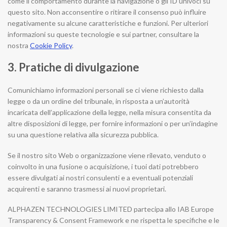
come il comportamento durante la navigazione o gli ID univoci su
questo sito. Non acconsentire o ritirare il consenso può influire
negativamente su alcune caratteristiche e funzioni. Per ulteriori
informazioni su queste tecnologie e sui partner, consultare la
nostra
Cookie Policy
.
3. Pratiche di divulgazione
Comunichiamo informazioni personali se ci viene richiesto dalla
legge o da un ordine del tribunale, in risposta a un’autorità
incaricata dell’applicazione della legge, nella misura consentita da
altre disposizioni di legge, per fornire informazioni o per un’indagine
su una questione relativa alla sicurezza pubblica.
Se il nostro sito Web o organizzazione viene rilevato, venduto o
coinvolto in una fusione o acquisizione, i tuoi dati potrebbero
essere divulgati ai nostri consulenti e a eventuali potenziali
acquirenti e saranno trasmessi ai nuovi proprietari.
ALPHAZEN TECHNOLOGIES LIMITED partecipa allo IAB Europe
Transparency & Consent Framework e ne rispetta le specifiche e le