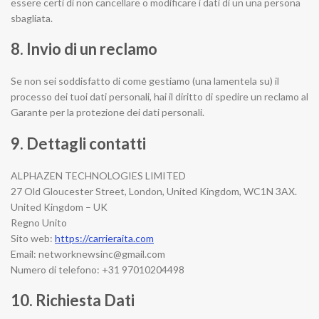
essere certi di non cancellare o modificare i dati di un una persona
sbagliata.
8. Invio di un reclamo
Se non sei soddisfatto di come gestiamo (una lamentela su) il
processo dei tuoi dati personali, hai il diritto di spedire un reclamo al
Garante per la protezione dei dati personali.
9. Dettagli contatti
ALPHAZEN TECHNOLOGIES LIMITED
27 Old Gloucester Street, London, United Kingdom, WC1N 3AX.
United Kingdom – UK
Regno Unito
Sito web:
https://carrieraita.com
Email:
networknewsinc@
gmail.com
Numero di telefono: +31 97010204498
10. Richiesta Dati