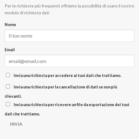
Per le richieste più frequenti offriamo la possibilità di usare il nostro
modulo di richiesta dati
Nome
Email
Invia una richiesta per accedere ai tuoi dati che trattiamo.
Invia una richiesta per la cancellazione di dati se non più
rilevanti.
Invia una richiesta per ricevere un file da esportazione dei tuoi
dati che trattiamo.