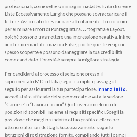
professionali, come selfie o immagini inadatte. Evita di creare
Liste Eccessivamente Lunghe che possano sovraccaricare il
lettore. Assicurati di revisionare attentamente il curriculum
per eliminare Errori di Punteggiatura, Ortografia e Layout,
poiché possono trasmettere una impressione negativa. Infine,
non fornire mai Informazioni False, poiché queste vengono
spesso scoperte e possono danneggiare la tua credibilità
come candidato. L’onestà è sempre la migliore strategia.
Per candidarti al processo di selezione presso il
supermercato MD in Italia, segui i semplici passaggi di
seguito per assicurarti la tua partecipazione.
Innanzitutto
,
accedi al sito ufficiale del supermercato e vai alla sezione
“Carriere” o “Lavora con noi”. Qui troverai un elenco di
posizioni disponibili insieme ai requisiti specifici. Scegli la
posizione che meglio si adatta al tuo profilo e clicca per
ottenere ulteriori dettagli. Successivamente, segui le
istruzioni di registrazione fornite, compilando tutti i campi