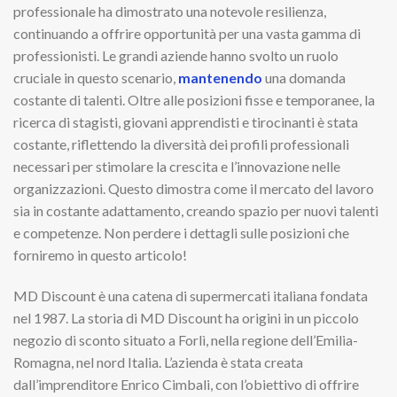
professionale ha dimostrato una notevole resilienza,
continuando a offrire opportunità per una vasta gamma di
professionisti. Le grandi aziende hanno svolto un ruolo
cruciale in questo scenario,
mantenendo
una domanda
costante di talenti. Oltre alle posizioni fisse e temporanee, la
ricerca di stagisti, giovani apprendisti e tirocinanti è stata
costante, riflettendo la diversità dei profili professionali
necessari per stimolare la crescita e l’innovazione nelle
organizzazioni. Questo dimostra come il mercato del lavoro
sia in costante adattamento, creando spazio per nuovi talenti
e competenze. Non perdere i dettagli sulle posizioni che
forniremo in questo articolo!
MD Discount è una catena di supermercati italiana fondata
nel 1987. La storia di MD Discount ha origini in un piccolo
negozio di sconto situato a Forlì, nella regione dell’Emilia-
Romagna, nel nord Italia. L’azienda è stata creata
dall’imprenditore Enrico Cimbali, con l’obiettivo di offrire