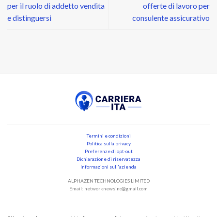
per il ruolo di addetto vendita
offerte di lavoro per
e distinguersi
consulente assicurativo
Termini e condizioni
Politica sulla privacy
Preferenze di opt-out
Dichiarazione di riservatezza
Informazioni sull'azienda
ALPHAZEN TECHNOLOGIES LIMITED
Email:
networknewsinc@gmail.com