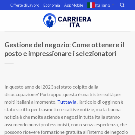
Skip
Italiano
Offerte di Lavoro
Economia
App Mobile
▼
to
content
Gestione del negozio: Come ottenere il
posto e impressionare i selezionatori
In questo anno del 2023 sei stato colpito dalla
disoccupazione? Purtroppo, questa è una triste realtà per
molti italiani al momento.
Tuttavia
, l’articolo di oggi non è
stato scritto per trasmettere cattive notizie, ma la buona
notizia è che molte aziende e negozi in tutta Italia stanno
assumendo nuovi professionisti, con o senza esperienza, che
possono ricevere formazione gratuita all’interno del negozio