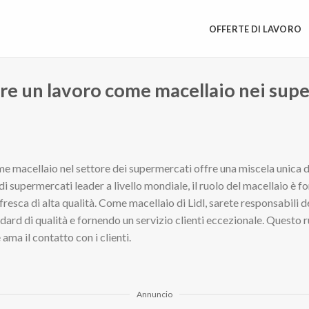
OFFERTE DI LAVORO
ere un lavoro come macellaio nei sup
e macellaio nel settore dei supermercati offre una miscela unica di 
 di supermercati leader a livello mondiale, il ruolo del macellaio è 
fresca di alta qualità. Come macellaio di Lidl, sarete responsabili de
ndard di qualità e fornendo un servizio clienti eccezionale. Questo r
ama il contatto con i clienti.
Annuncio