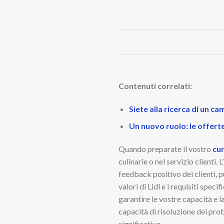
Contenuti correlati:
Siete alla ricerca di un c
Un nuovo ruolo: le offerte
Quando preparate il vostro
cu
culinarie o nel servizio clienti. 
feedback positivo dei clienti, p
valori di Lidl e i requisiti spec
garantire le vostre capacità e 
capacità di risoluzione dei prob
significativo.