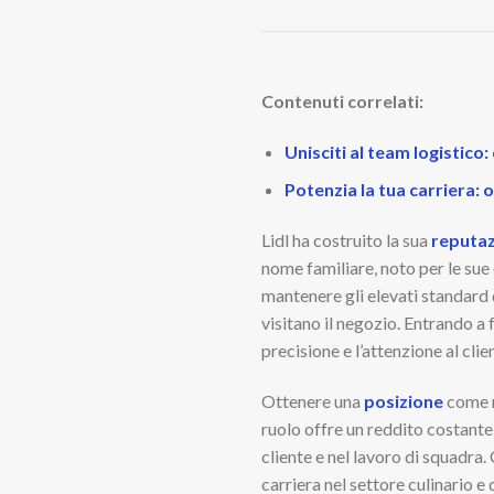
Contenuti correlati:
Unisciti al team logistico:
Potenzia la tua carriera:
Lidl ha costruito la sua
reputa
nome familiare, noto per le sue 
mantenere gli elevati standard d
visitano il negozio. Entrando a
precisione e l’attenzione al clie
Ottenere una
posizione
come m
ruolo offre un reddito costante
cliente e nel lavoro di squadra
carriera nel settore culinario e 