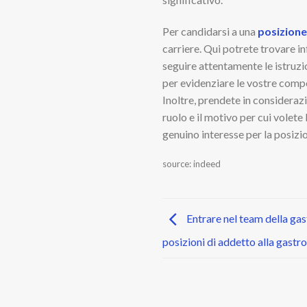
Per candidarsi a una
posizion
carriere. Qui potrete trovare in
seguire attentamente le istruzi
per evidenziare le vostre compe
Inoltre, prendete in considerazi
ruolo e il motivo per cui volete
genuino interesse per la posizi
source: indeed
Entrare nel team della gas
posizioni di addetto alla gast