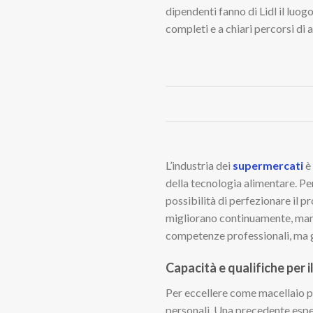
dipendenti fanno di Lidl il luo
completi e a chiari percorsi di
L’industria dei
supermercati
è
della tecnologia alimentare. Pe
possibilità di perfezionare il p
migliorano continuamente, mant
competenze professionali, ma gar
Capacità e qualifiche per i
Per eccellere come macellaio 
personali. Una precedente esperi