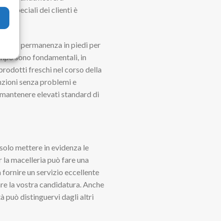
ste speciali dei clienti è
esso la permanenza in piedi per
tempo sono fondamentali, in
prodotti freschi nel corso della
unzioni senza problemi e
i mantenere elevati standard di
 solo mettere in evidenza le
 la macelleria può fare una
 fornire un servizio eccellente
are la vostra candidatura. Anche
à può distinguervi dagli altri