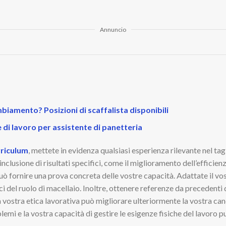
Annuncio
ambiamento? Posizioni di scaffalista disponibili
 di lavoro per assistente di panetteria
rriculum
, mettete in evidenza qualsiasi esperienza rilevante nel tagli
L’inclusione di risultati specifici, come il miglioramento dell’efficien
uò fornire una prova concreta delle vostre capacità. Adattate il vos
ifici del ruolo di macellaio. Inoltre, ottenere referenze da precedent
la vostra etica lavorativa può migliorare ulteriormente la vostra ca
lemi e la vostra capacità di gestire le esigenze fisiche del lavoro 