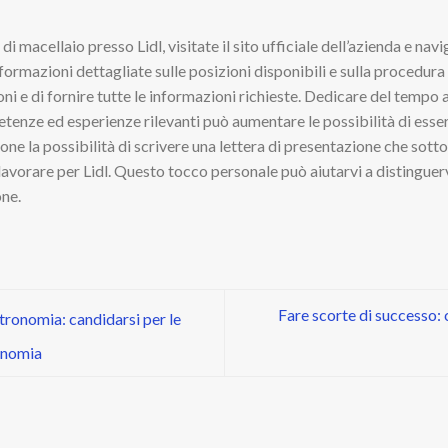
e
di macellaio presso Lidl, visitate il sito ufficiale dell’azienda e nav
formazioni dettagliate sulle posizioni disponibili e sulla procedura
oni e di fornire tutte le informazioni richieste. Dedicare del tempo
tenze ed esperienze rilevanti può aumentare le possibilità di esser
one la possibilità di scrivere una lettera di presentazione che sottol
 lavorare per Lidl. Questo tocco personale può aiutarvi a distinguerv
one.
Fare scorte di successo: 
tronomia: candidarsi per le
ronomia