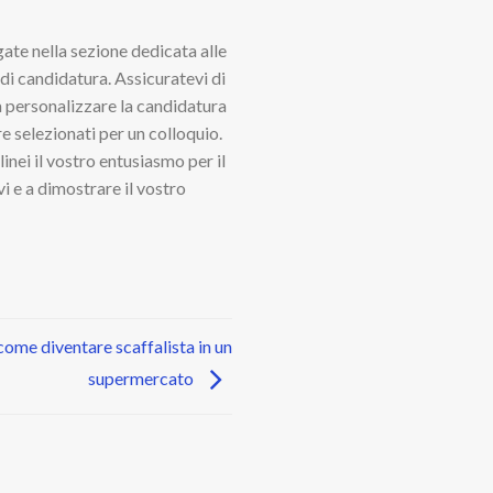
igate nella sezione dedicata alle
 di candidatura. Assicuratevi di
 a personalizzare la candidatura
e selezionati per un colloquio.
inei il vostro entusiasmo per il
i e a dimostrare il vostro
come diventare scaffalista in un
supermercato