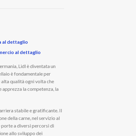
a al dettaglio
mercio al dettaglio
Germania, Lidl è diventata un
cellaio è fondamentale per
 alta qualità ogni volta che
che apprezza la competenza, la
riera stabile e gratificante. Il
e della carne, nel servizio al
porte a diversi percorsi di
ione allo sviluppo dei