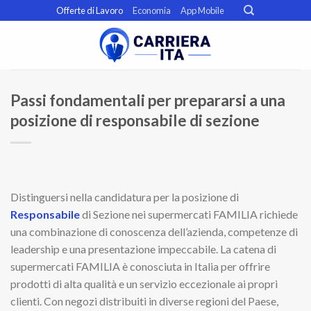
Skip
Offerte di Lavoro
Economia
App Mobile
to
content
Passi fondamentali per prepararsi a una
posizione di responsabile di sezione
Distinguersi nella candidatura per la posizione di
Responsabile
di Sezione nei supermercati FAMILIA richiede
una combinazione di conoscenza dell’azienda, competenze di
leadership e una presentazione impeccabile. La catena di
supermercati FAMILIA è conosciuta in Italia per offrire
prodotti di alta qualità e un servizio eccezionale ai propri
clienti. Con negozi distribuiti in diverse regioni del Paese,