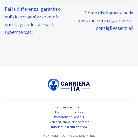
Fai la differenza: garantisci
Come distinguersi nella
pulizia e organizzazione in
posizione di magazziniere:
questa grande catena di
consigli essenziali
supermercati
Termini e condizioni
Politica sulla privacy
Preferenze di opt-out
Dichiarazione di riservatezza
Informazioni sull'azienda
ALPHAZEN TECHNOLOGIES LIMITED