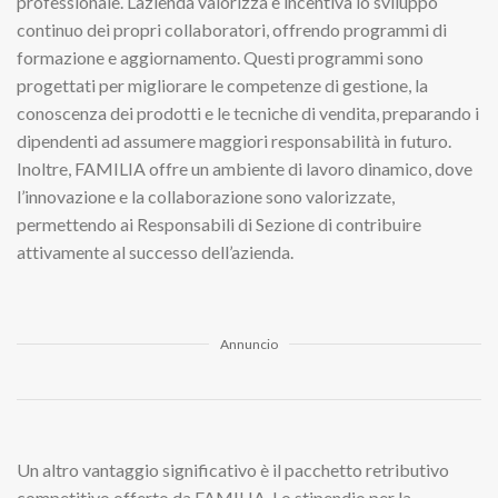
professionale. L’azienda valorizza e incentiva lo sviluppo
continuo dei propri collaboratori, offrendo programmi di
formazione e aggiornamento. Questi programmi sono
progettati per migliorare le competenze di gestione, la
conoscenza dei prodotti e le tecniche di vendita, preparando i
dipendenti ad assumere maggiori responsabilità in futuro.
Inoltre, FAMILIA offre un ambiente di lavoro dinamico, dove
l’innovazione e la collaborazione sono valorizzate,
permettendo ai Responsabili di Sezione di contribuire
attivamente al successo dell’azienda.
Annuncio
Un altro vantaggio significativo è il pacchetto retributivo
competitivo offerto da FAMILIA. Lo stipendio per la